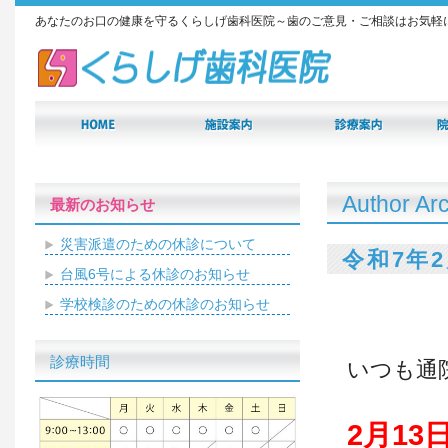
あなたのお口の健康を守るくらしげ歯科医院～歯のご意見・ご相談はお気軽
Author Ar
最新のお知らせ
災害派遣のための休診について
令和7年
台風6号による休診のお知らせ
学校検診のための休診のお知らせ
診療時間
いつも通
2月13