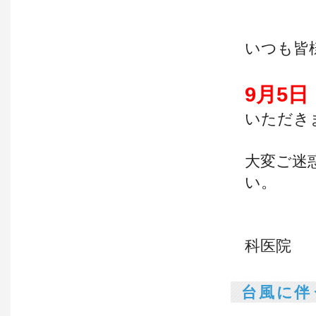
いつも皆
9月5
いただき
大変ご迷
い。
科医院 
台風に伴