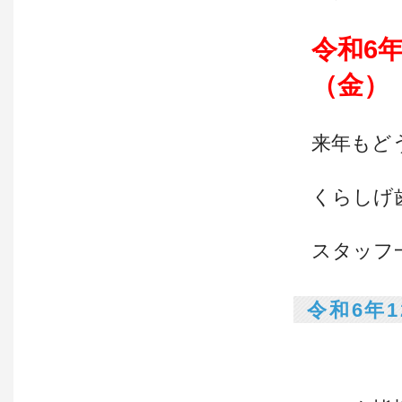
令和6年
（金）
来年もど
くらしげ
スタッフ
令和6年