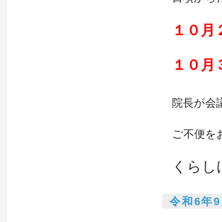
１０月
１０月
院長が会
ご不便を
くらし
令和6年