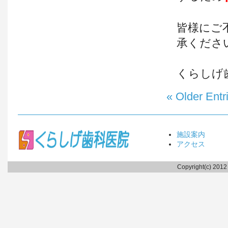
皆様にご
承くださ
くらしげ
« Older Entr
施設案内
アクセス
Copyright(c) 2012