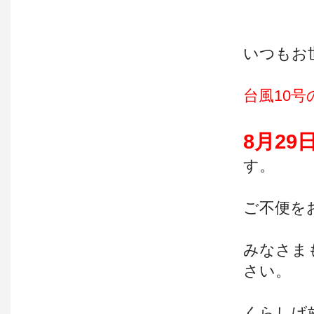
いつもお
台風10号
8月29
す。
ご不便を
みなさま
さい。
くらし