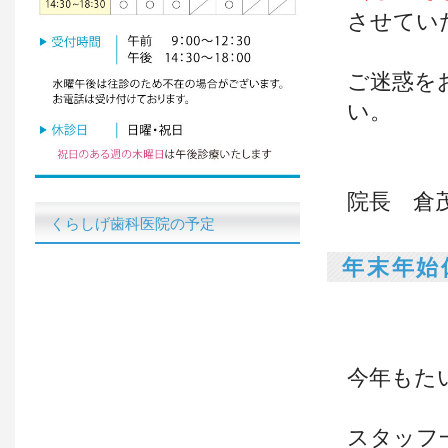
させてい
ご迷惑を
い。
く
院長 倉
くらしげ歯科医院の予定
年末年始
今年もた
スタッフ