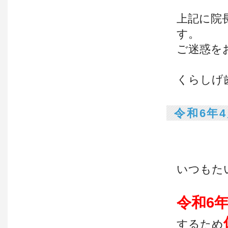
上記に院
す。
ご迷惑を
くらしげ
令和6年
いつもた
令和6
するため